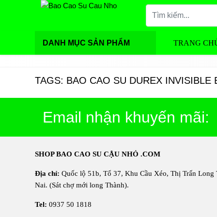
DANH MỤC SẢN PHẨM
TRANG CH
TAGS: BAO CAO SU DUREX INVISIBL
Email nhận khuyến mãi:
SHOP BAO CAO SU CẬU NHỎ .COM
Địa chỉ:
Quốc lộ 51b, Tổ 37, Khu Cầu Xéo, Thị Trấn Long
Nai. (Sát chợ mới long Thành).
Tel:
0937 50 1818