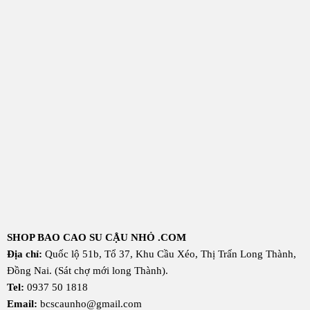
SHOP BAO CAO SU CẬU NHỎ .COM
Địa chỉ:
Quốc lộ 51b, Tổ 37, Khu Cầu Xéo, Thị Trấn Long Thành,
Đồng Nai. (Sát chợ mới long Thành).
Tel:
0937 50 1818
Email:
bcscaunho@gmail.com