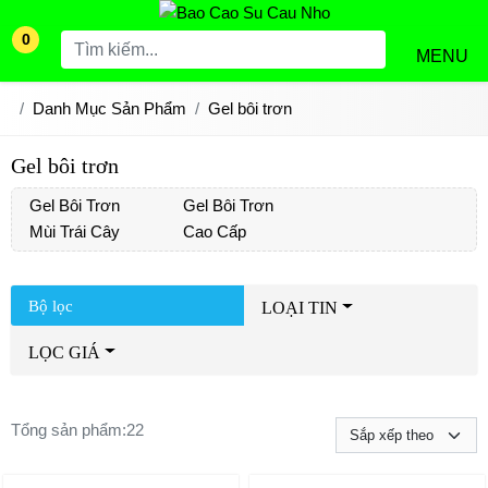
0
MENU
Danh Mục Sản Phẩm
Gel bôi trơn
Gel bôi trơn
Gel Bôi Trơn
Gel Bôi Trơn
Mùi Trái Cây
Cao Cấp
Bộ lọc
LOẠI TIN
LỌC GIÁ
Tổng sản phẩm:
22