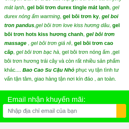
mát lạnh
,
gel bôi trơn durex tingle mát lạnh
,
gel
durex nóng ấm warming
,
gel bôi trơn ky
,
gel boi
tron pandus
,
gel bôi trơn love kiss hương dâu
,
gel
bôi trơn hots kiss hương chanh
,
gel bôi trơn
massage
,
gel bôi trơn giá rẻ
,
gel bôi trơn cao
cấp
,
gel bôi trơn bạc hà
, gel bôi trơn nóng ấm ,gel
bôi trơn hương trái cây và còn rất nhiều sản phẩm
khác....
Bao Cao Su Cậu Nhỏ
phục vụ tận tình tư
vấn tận tâm, giao hàng tận nơi kín đáo , an toàn.
Email nhận khuyến mãi: