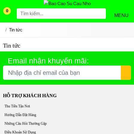
0
MENU
Tin tức
Tin tức
Email nhận khuyến mãi:
HỖ TRỢ KHÁCH HÀNG
Thu Tiền Tận Nơi
Hướng Dẫn Đặt Hàng
Những Câu Hỏi Thường Gặp
Điều Khoản Sử Dụng