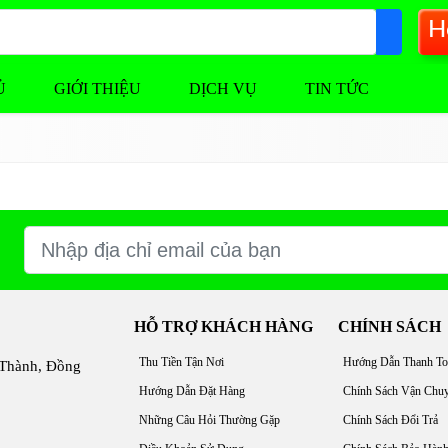
H
Ủ
GIỚI THIỆU
DỊCH VỤ
TIN TỨC
HỖ TRỢ KHÁCH HÀNG
CHÍNH SÁCH
Thu Tiền Tận Nơi
Hướng Dẫn Thanh To
 Thành, Đồng
Hướng Dẫn Đặt Hàng
Chính Sách Vận Chu
Những Câu Hỏi Thường Gặp
Chính Sách Đổi Trả