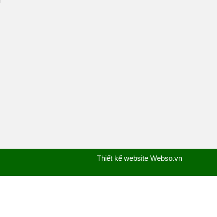
h
Thiết kế website Webso.vn