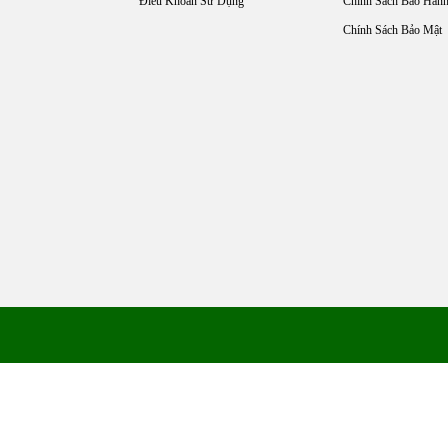
Điều Khoản Sử Dụng
Chính Sách Bảo Hàn
Chính Sách Bảo Mật