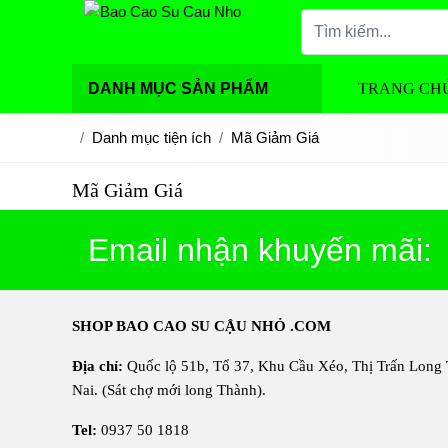
DANH MỤC SẢN PHẨM
TRANG CH
Danh mục tiện ích
Mã Giảm Giá
Mã Giảm Giá
Email nhận khuyến mãi:
SHOP BAO CAO SU CẬU NHỎ .COM
Địa chỉ:
Quốc lộ 51b, Tổ 37, Khu Cầu Xéo, Thị Trấn Long
Nai. (Sát chợ mới long Thành).
Tel:
0937 50 1818