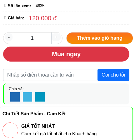
Số lần xem:
4635
120,000 đ
Giá bán:
-
+
Thêm vào giỏ hàng
Mua ngay
Gọi cho tôi
Chia sẻ:
Chi Tiết Sản Phẩm - Cam Kết
GIÁ TỐT NHẤT
Cam kết giá tốt nhất cho Khách hàng