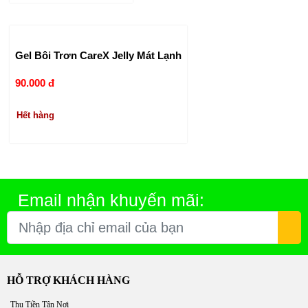
Gel Bôi Trơn CareX Jelly Mát Lạnh
90.000 đ
Hết hàng
Email nhận khuyến mãi:
HỖ TRỢ KHÁCH HÀNG
Thu Tiền Tận Nơi