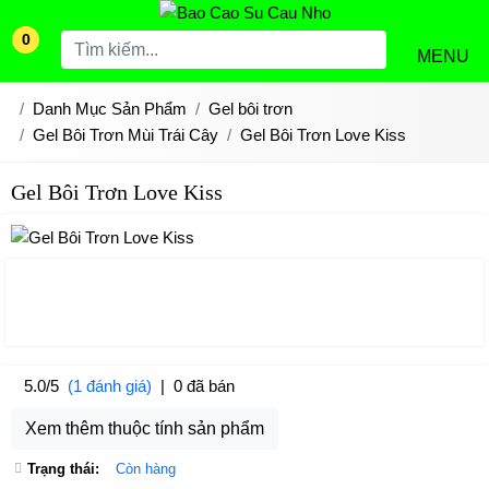
0
MENU
Danh Mục Sản Phẩm
Gel bôi trơn
Gel Bôi Trơn Mùi Trái Cây
Gel Bôi Trơn Love Kiss
Gel Bôi Trơn Love Kiss
5.0/5
(1 đánh giá)
|
0 đã bán
Xem thêm thuộc tính sản phẩm
Trạng thái:
Còn hàng