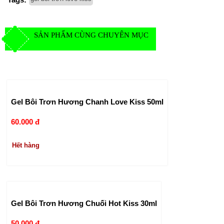
SẢN PHẨM CÙNG CHUYÊN MỤC
Gel Bôi Trơn Hương Chanh Love Kiss 50ml
60.000 đ
Hết hàng
Gel Bôi Trơn Hương Chuối Hot Kiss 30ml
50.000 đ