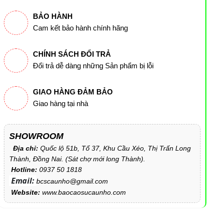
BẢO HÀNH
Cam kết bảo hành chính hãng
CHÍNH SÁCH ĐỔI TRẢ
Đổi trả dễ dàng những Sản phẩm bị lỗi
GIAO HÀNG ĐẢM BẢO
Giao hàng tại nhà
SHOWROOM
Địa chỉ:
Quốc lộ 51b, Tổ 37, Khu Cầu Xéo, Thị Trấn Long
Thành, Đồng Nai. (Sát chợ mới long Thành).
Hotline:
0937 50 1818
Email:
bcscaunho@gmail.com
Website:
www.baocaosucaunho.com