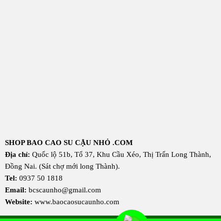
SHOP BAO CAO SU CẬU NHỎ .COM
Địa chỉ:
Quốc lộ 51b, Tổ 37, Khu Cầu Xéo, Thị Trấn Long Thành,
Đồng Nai. (Sát chợ mới long Thành).
Tel:
0937 50 1818
Email:
bcscaunho@gmail.com
Website:
www.baocaosucaunho.com