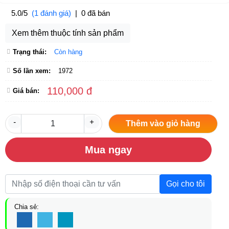
5.0/5
(1 đánh giá)
|
0 đã bán
Xem thêm thuộc tính sản phẩm
Trạng thái:
Còn hàng
Số lần xem:
1972
110,000 đ
Giá bán:
-
+
Thêm vào giỏ hàng
Mua ngay
Gọi cho tôi
Chia sẻ: