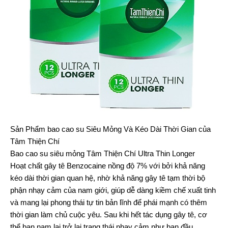
Sản Phẩm bao cao su Siêu Mỏng Và Kéo Dài Thời Gian của
Tâm Thiện Chí
Bao cao su siêu mỏng Tâm Thiện Chí Ultra Thin Longer
Hoạt chất gây tê Benzocaine nồng độ 7% với bởi khả năng
kéo dài thời gian quan hệ, nhờ khả năng gây tê tạm thời bộ
phận nhạy cảm của nam giới, giúp dễ dàng kiềm chế xuất tinh
và mang lại phong thái tự tin bản lĩnh để phái mạnh có thêm
thời gian làm chủ cuộc yêu. Sau khi hết tác dụng gây tê, cơ
thể bạn nam lại trở lại trạng thái nhạy cảm như ban đầu.