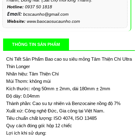
Hotline:
0937 50 1818
Email:
bcscaunho@gmail.com
Website:
www.baocaosucaunho.com
THÔNG TIN SẢN PHẨM
Chi Tiết Sản Phẩm Bao cao su siêu mỏng Tâm Thiện Chí Ultra
Thin Longer
Nhãn hiệu: Tâm Thiện Chí
Mùi Thơm: không mùi
Kích thước: rộng 50mm ± 2mm, dài 180mm ± 2mm
Độ dày: 0.04mm
Thành phần: Cao su tự nhiên và Benzocaine nồng độ 7%
Xuất xứ: Công nghệ Đức, Gia công tại Việt Nam.
Tiêu chuẩn chất lượng: ISO 4074, ISO 13485
Quy cách đóng gói: hộp 12 chiếc
Lợi ích khi sử dụng: