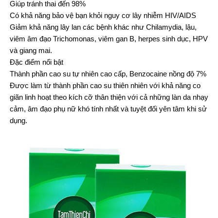
Giúp tránh thai đến 98%
Có khả năng bảo vệ bạn khỏi nguy cơ lây nhiễm HIV/AIDS
Giảm khả năng lây lan các bệnh khác như Chilamydia, lậu,
viêm âm đạo Trichomonas, viêm gan B, herpes sinh dục, HPV
và giang mai.
Đặc điểm nổi bật
Thành phần cao su tự nhiên cao cấp, Benzocaine nồng độ 7%
Được làm từ thành phần cao su thiên nhiên với khả năng co
giãn linh hoạt theo kích cỡ thân thiện với cả những làn da nhạy
cảm, âm đạo phụ nữ khó tính nhất và tuyệt đối yên tâm khi sử
dụng.