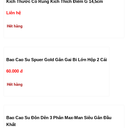
Kích Thước Có Rung Kích Thích Điểm G 14,5cm
Liên hệ
Hết hàng
Bao Cao Su Spuer Gold Gân Gai Bi Lớn Hộp 2 Cái
60.000 đ
Hết hàng
Bao Cao Su Đôn Dên 3 Phân Max-Man Siêu Gân Đầu
Khất