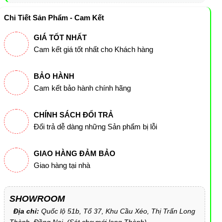
Chi Tiết Sản Phẩm - Cam Kết
GIÁ TỐT NHẤT
Cam kết giá tốt nhất cho Khách hàng
BẢO HÀNH
Cam kết bảo hành chính hãng
CHÍNH SÁCH ĐỔI TRẢ
Đổi trả dễ dàng những Sản phẩm bị lỗi
GIAO HÀNG ĐẢM BẢO
Giao hàng tại nhà
SHOWROOM
Địa chỉ:
Quốc lộ 51b, Tổ 37, Khu Cầu Xéo, Thị Trấn Long
Thành, Đồng Nai. (Sát chợ mới long Thành).