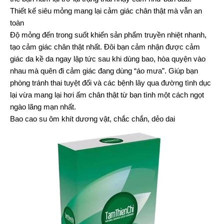
Thiết kế siêu mỏng mang lại cảm giác chân thật mà vẫn an
toàn
Độ mỏng đến trong suốt khiến sản phẩm truyền nhiệt nhanh,
tạo cảm giác chân thật nhất. Đôi bạn cảm nhận được cảm
giác da kề da ngay lập tức sau khi dùng bao, hòa quyện vào
nhau mà quên đi cảm giác đang dùng “áo mưa”. Giúp bạn
phòng tránh thai tuyệt đối và các bệnh lây qua đường tình dục
lại vừa mang lại hơi ấm chân thật từ bạn tình một cách ngọt
ngào lãng mạn nhất.
Bao cao su ôm khít dương vật, chắc chắn, dẻo dai