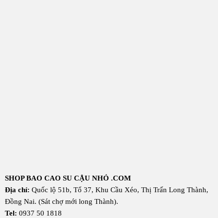
SHOP BAO CAO SU CẬU NHỎ .COM
Địa chỉ:
Quốc lộ 51b, Tổ 37, Khu Cầu Xéo, Thị Trấn Long Thành,
Đồng Nai. (Sát chợ mới long Thành).
Tel:
0937 50 1818