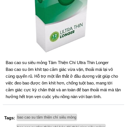
Bao cao su siêu mỏng Tâm Thiện Chí Ultra Thin Longer
Bao cao su ôm khít tạo cảm giác vừa vặn, thoải mái lại vô
cùng quyến rũ. Hỗ trợ một lằn thắt ở đầu dương vật giúp cho
việc đeo bao được ôm khít hơn, chống tuột bao, mang tới
cảm giác cực kỳ chân thật và an toàn để bạn thoải mái mà tận
hưởng hết trọn vẹn cuộc yêu nồng nàn với bạn tình.
bao cao su tâm thiện chí siêu mỏng
Tags: