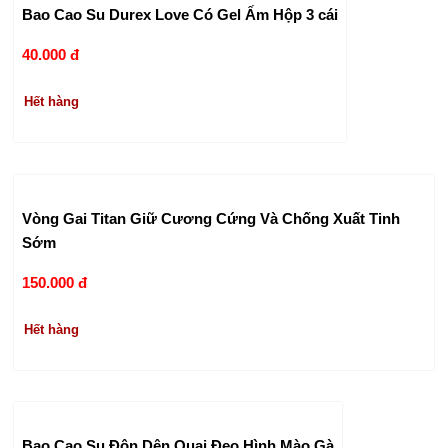
Bao Cao Su Durex Love Có Gel Ấm Hộp 3 cái
40.000 đ
Hết hàng
Vòng Gai Titan Giữ Cương Cứng Và Chống Xuất Tinh
Sớm
150.000 đ
Hết hàng
Bao Cao Su Đôn Dên Quai Đeo Hình Mào Gà