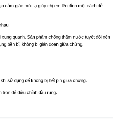
tạo cảm giác mới lạ giúp chị em lên đỉnh một cách dễ
 nhau
ời xung quanh. Sản phẩm chống thấm nước tuyệt đối nên
ng bền bỉ, không bị gián đoạn giữa chừng.
i sử dụng để không bị hết pin giữa chừng.
 tròn để điều chỉnh đầu rung.