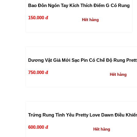
Bao Đôn Ngón Tay Kích Thích Điểm G Có Rung
150.000 đ
Hết hàng
Dương Vật Giả Mới Sạc Pin Có Chế Độ Rung Pret
750.000 đ
Hết hàng
Trứng Rung Tình Yêu Pretty Love Dawn Điều Khiể
600.000 đ
Hết hàng