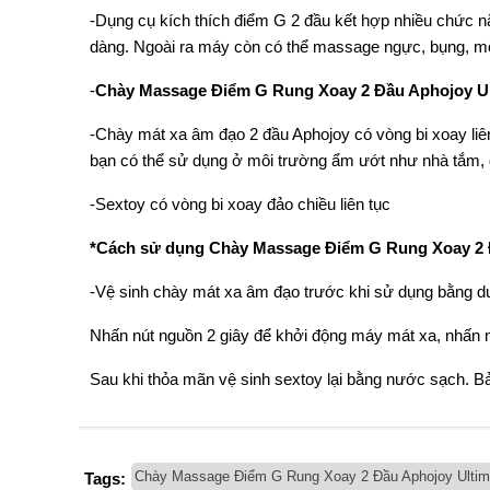
-Dụng cụ kích thích điểm G 2 đầu kết hợp nhiều ch
dàng. Ngoài ra máy còn có thể massage ngực, bụng, m
-
Chày Massage Điểm G Rung Xoay 2 Đầu Aphojoy U
-Chày mát xa âm đạo 2 đầu Aphojoy có vòng bi xoay liên 
bạn có thể sử dụng ở môi trường ẩm ướt như nhà tắm,
-Sextoy có vòng bi xoay đảo chiều liên tục
*Cách sử dụng Chày Massage Điểm G Rung Xoay 2 
-Vệ sinh chày mát xa âm đạo trước khi sử dụng bằng du
Nhấn nút nguồn 2 giây để khởi động máy mát xa, nhấn nú
Sau khi thỏa mãn vệ sinh sextoy lại bằng nước sạch. Bảo 
Chày Massage Điểm G Rung Xoay 2 Đầu Aphojoy Ultim
Tags: