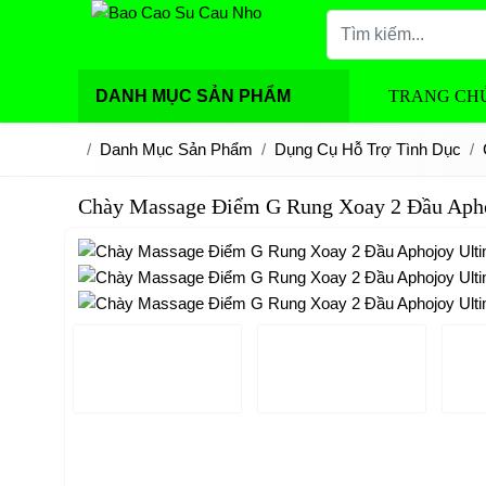
DANH MỤC SẢN PHẨM
TRANG CH
Danh Mục Sản Phẩm
Dụng Cụ Hỗ Trợ Tình Dục
Chày Massage Điểm G Rung Xoay 2 Đầu Apho