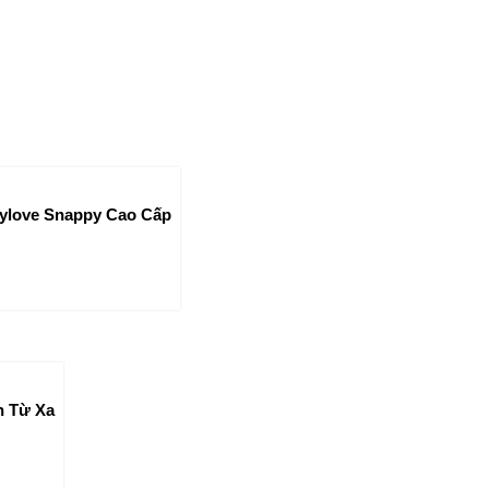
tylove Snappy Cao Cấp
n Từ Xa