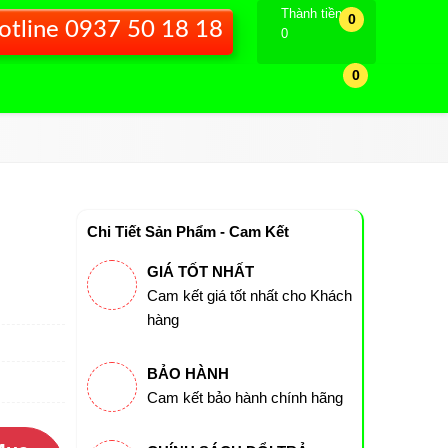
Thành tiền
0
otline 0937 50 18 18
0
0
Chi Tiết Sản Phẩm - Cam Kết
GIÁ TỐT NHẤT
Cam kết giá tốt nhất cho Khách
hàng
BẢO HÀNH
Cam kết bảo hành chính hãng