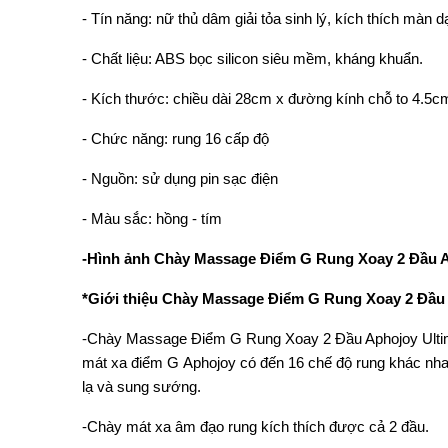
- Tín năng: nữ thủ dâm giải tỏa sinh lý, kích thích màn
- Chất liệu: ABS bọc silicon siêu mềm, kháng khuẩn.
- Kích thước: chiều dài 28cm x đường kính chỗ to 4.5
- Chức năng: rung 16 cấp độ
- Nguồn: sử dụng pin sạc điện
- Màu sắc: hồng - tím
-Hình ảnh Chày Massage Điểm G Rung Xoay 2 Đầu A
*Giới thiệu Chày Massage Điểm G Rung Xoay 2 Đầu 
-Chày Massage Điểm G Rung Xoay 2 Đầu Aphojoy Ultimi 
mát xa điểm G Aphojoy có đến 16 chế độ rung khác nhau
lạ và sung sướng.
-Chày mát xa âm đạo rung kích thích được cả 2 đầu.