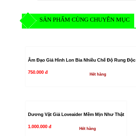
SẢN PHẨM CÙNG CHUYÊN MỤC
Âm Đạo Giả Hình Lon Bia Nhiều Chế Độ Rung Độc
750.000 đ
Hết hàng
Dương Vật Giả Loveaider Mềm Mịn Như Thật
1.000.000 đ
Hết hàng