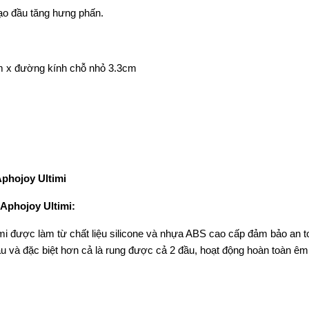
 dạo đầu tăng hưng phấn.
cm x đường kính chỗ nhỏ 3.3cm
phojoy Ultimi
Aphojoy Ultimi:
được làm từ chất liệu silicone và nhựa ABS cao cấp đảm bảo an toà
 và đặc biệt hơn cả là rung được cả 2 đầu, hoạt động hoàn toàn êm á