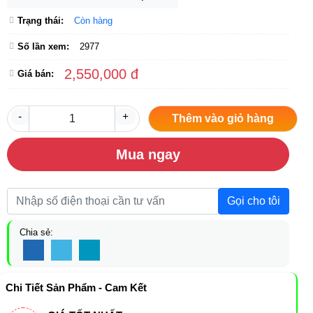
Trạng thái:
Còn hàng
Số lần xem:
2977
2,550,000 đ
Giá bán:
-
+
Thêm vào giỏ hàng
Mua ngay
Gọi cho tôi
Chia sẻ:
Chi Tiết Sản Phẩm - Cam Kết