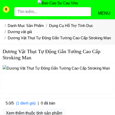
0
MENU
Danh Mục Sản Phẩm
Dụng Cụ Hỗ Trợ Tình Dục
Dương vật giả
Dương Vật Thụt Tự Động Gắn Tường Cao Cấp Stroking Man
Dương Vật Thụt Tự Động Gắn Tường Cao Cấp
Stroking Man
5.0/5
(1 đánh giá)
|
0 đã bán
Xem thêm thuộc tính sản phẩm