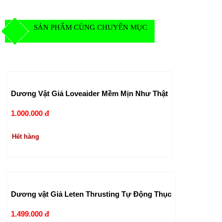
SẢN PHẨM CÙNG CHUYÊN MỤC
Dương Vật Giả Loveaider Mềm Mịn Như Thật
1.000.000 đ
Hết hàng
Dương vật Giả Leten Thrusting Tự Động Thục
1.499.000 đ