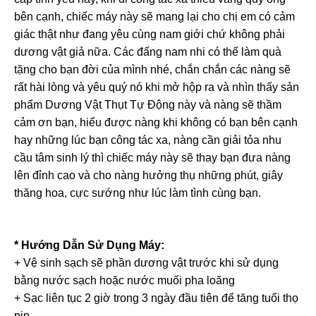
bên cạnh, chiếc máy này sẽ mang lại cho chị em có cảm
giác thật như đang yêu cùng nam giới chứ không phải
dương vật giả nữa. Các đấng nam nhi có thể làm quà
tặng cho bạn đời của mình nhé, chắn chắn các nàng sẽ
rất hài lòng và yêu quý nó khi mở hộp ra và nhìn thấy sản
phẩm Dương Vật Thụt Tự Động này và nàng sẽ thầm
cảm ơn bạn, hiểu được nàng khi không có bạn bên cạnh
hay những lúc bạn công tác xa, nàng cần giải tỏa nhu
cầu tâm sinh lý thì chiếc máy này sẽ thay bạn đưa nàng
lên đỉnh cao và cho nàng hưởng thụ những phút, giây
thăng hoa, cực sướng như lúc làm tình cùng bạn.
* Hướng Dẫn Sử Dụng Máy:
+ Vệ sinh sạch sẽ phần dương vật trước khi sử dụng
bằng nước sạch hoặc nước muối pha loãng
+ Sạc liên tục 2 giờ trong 3 ngày đầu tiên để tăng tuổi thọ
pin