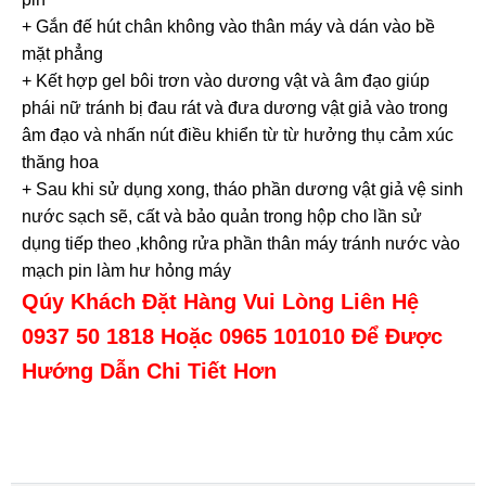
+ Gắn đế hút chân không vào thân máy và dán vào bề
mặt phẳng
+ Kết hợp gel bôi trơn vào dương vật và âm đạo giúp
phái nữ tránh bị đau rát và đưa dương vật giả vào trong
âm đạo và nhấn nút điều khiển từ từ hưởng thụ cảm xúc
thăng hoa
+ Sau khi sử dụng xong, tháo phần dương vật giả vệ sinh
nước sạch sẽ, cất và bảo quản trong hộp cho lần sử
dụng tiếp theo ,không rửa phần thân máy tránh nước vào
mạch pin làm hư hỏng máy
Qúy Khách Đặt Hàng Vui Lòng Liên Hệ
0937 50 1818 Hoặc 0965 101010 Để Được
Hướng Dẫn Chi Tiết Hơn