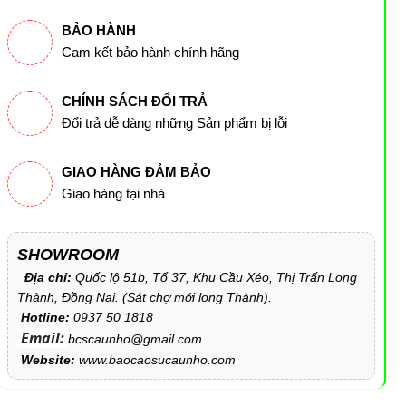
BẢO HÀNH
Cam kết bảo hành chính hãng
CHÍNH SÁCH ĐỔI TRẢ
Đổi trả dễ dàng những Sản phẩm bị lỗi
GIAO HÀNG ĐẢM BẢO
Giao hàng tại nhà
SHOWROOM
Địa chỉ:
Quốc lộ 51b, Tổ 37, Khu Cầu Xéo, Thị Trấn Long
Thành, Đồng Nai. (Sát chợ mới long Thành).
Hotline:
0937 50 1818
Email:
bcscaunho@gmail.com
Website:
www.baocaosucaunho.com