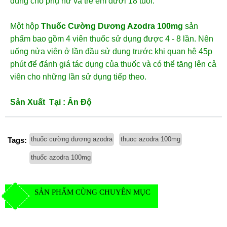
dùng cho phụ nữ và trẻ em dưới 18 tuổi.
Một hộp
Thuốc Cường Dương Azodra 100mg
sản
phẩm bao gồm 4 viên thuốc sử dụng được 4 - 8 lần. Nên
uống nửa viên ở lần đầu sử dụng trước khi quan hệ 45p
phút để đánh giá tác dụng của thuốc và có thể tăng lên cả
viên cho những lần sử dụng tiếp theo.
Sản Xuất Tại : Ấn Độ
thuốc cường dương azodra
thuoc azodra 100mg
Tags:
thuốc azodra 100mg
SẢN PHẨM CÙNG CHUYÊN MỤC