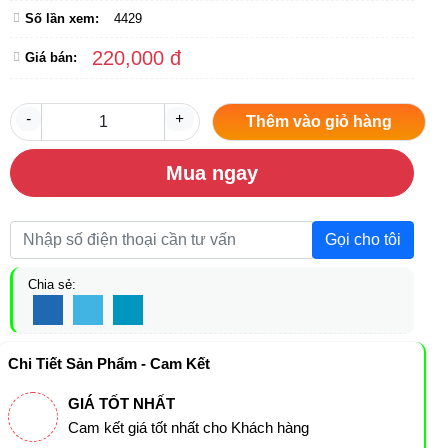
Số lần xem:
4429
220,000 đ
Giá bán:
-
+
Thêm vào giỏ hàng
Mua ngay
Gọi cho tôi
Chia sẻ:
Chi Tiết Sản Phẩm - Cam Kết
GIÁ TỐT NHẤT
Cam kết giá tốt nhất cho Khách hàng