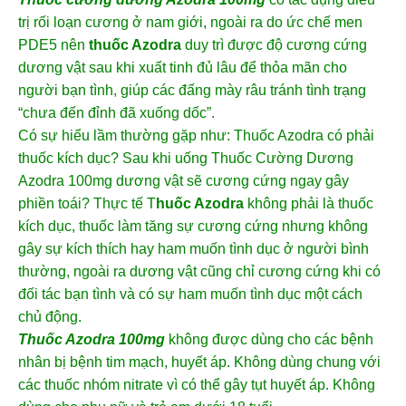
trị rối loạn cương ở nam giới, ngoài ra do ức chế men
PDE5 nên
thuốc Azodra
duy trì được độ cương cứng
dương vật sau khi xuất tinh đủ lâu để thỏa mãn cho
người bạn tình, giúp các đấng mày râu tránh tình trạng
“chưa đến đỉnh đã xuống dốc”.
Có sự hiểu lầm thường gặp như: Thuốc Azodra có phải
thuốc kích dục? Sau khi uống Thuốc Cường Dương
Azodra 100mg dương vật sẽ cương cứng ngay gây
phiền toái? Thực tế T
huốc Azodra
không phải là thuốc
kích dục, thuốc làm tăng sự cương cứng nhưng không
gây sự kích thích hay ham muốn tình dục ở người bình
thường, ngoài ra dương vật cũng chỉ cương cứng khi có
đối tác bạn tình và có sự ham muốn tình dục một cách
chủ động.
Thuốc Azodra 100mg
không được dùng cho các bệnh
nhân bị bệnh tim mạch, huyết áp. Không dùng chung với
các thuốc nhóm nitrate vì có thể gây tụt huyết áp. Không