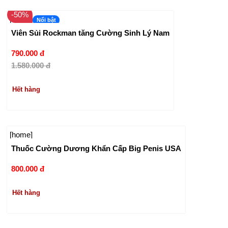
-50%
[home]
Nổi bật
Viên Sủi Rockman tăng Cường Sinh Lý Nam
790.000 đ
1.580.000 đ
Hết hàng
[home]
Thuốc Cường Dương Khẩn Cấp Big Penis USA
800.000 đ
Hết hàng