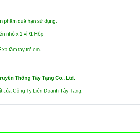
ản phẩm quá hạn sử dụng.
én nhỏ x 1 vỉ /1 Hộp
 xa tầm tay trẻ em.
ruyền Thống Tây Tạng Co., Ltd.
t của Công Ty Liên Doanh Tây Tạng.