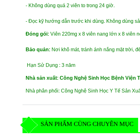
- Không dùng quá 2 viên to trong 24 giờ.
- Đọc kỹ hướng dẫn trước khi dùng. Không dùng s
Đóng gói:
Viên 220mg x 8 viên nang lớn x 8 viên n
Bảo quản:
Nơi khô mát, tránh ánh nắng mặt trời, để
Hạn Sử Dụng : 3 năm
Nhà sản xuất: Công Nghệ Sinh Học Bệnh Viện T
Nhà phân phối: Công Nghệ Sinh Học Y Tế Sản Xuấ
SẢN PHẨM CÙNG CHUYÊN MỤC