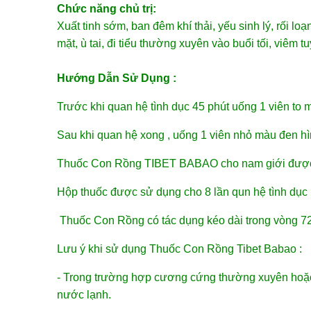
Chức năng chủ trị:
Xuất tinh sớm, ban đêm khí thải, yếu sinh lý, rối l
mặt, ù tai, đi tiểu thường xuyên vào buổi tối, viêm tu
Hướng Dẫn Sử Dụng :
Trước khi quan hệ tình dục 45 phút uống 1 viên to
Sau khi quan hệ xong , uống 1 viên nhỏ màu đen hì
Thuốc Con Rồng TIBET BABAO cho nam giới được
Hộp thuốc được sử dụng cho 8 lần qun hệ tình dục 
Thuốc Con Rồng có tác dụng kéo dài trong vòng 72
Lưu ý khi sử dụng Thuốc Con Rồng Tibet Babao :
- Trong trường hợp cương cứng thường xuyên hoặc v
nước lạnh.