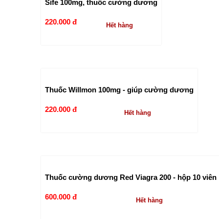
Sife 100mg, thuốc cường dương
220.000 đ
Hết hàng
Thuốc Willmon 100mg - giúp cường dương
220.000 đ
Hết hàng
Thuốc cường dương Red Viagra 200 - hộp 10 viên
600.000 đ
Hết hàng