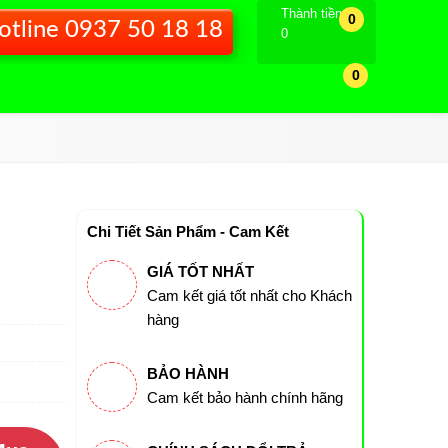
Thành tiền
0
otline 0937 50 18 18
0
0
Chi Tiết Sản Phẩm - Cam Kết
GIÁ TỐT NHẤT
Cam kết giá tốt nhất cho Khách
hàng
BẢO HÀNH
Cam kết bảo hành chính hãng