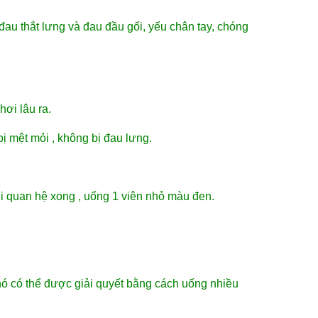
 đau thắt lưng và đau đầu gối, yếu chân tay, chóng
ơi lâu ra.
ị mệt mỏi , không bị đau lưng.
hi quan hệ xong , uống 1 viên nhỏ màu đen.
ó có thể được giải quyết bằng cách uống nhiều