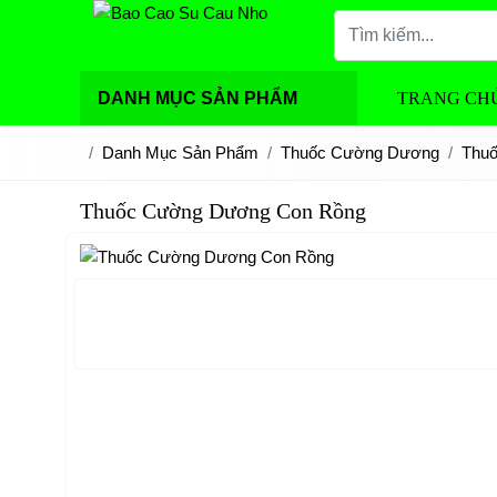
DANH MỤC SẢN PHẨM
TRANG CH
Danh Mục Sản Phẩm
Thuốc Cường Dương
Thu
Thuốc Cường Dương Con Rồng