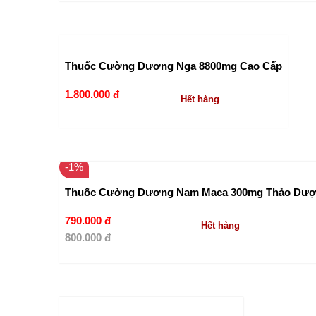
Thuốc Cường Dương Nga 8800mg Cao Cấp
1.800.000 đ
Hết hàng
-1%
Thuốc Cường Dương Nam Maca 300mg Thảo Dư
790.000 đ
Hết hàng
800.000 đ