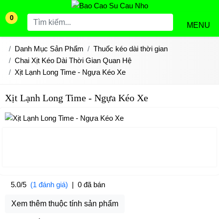
0
MENU
Danh Mục Sản Phẩm
Thuốc kéo dài thời gian
Chai Xịt Kéo Dài Thời Gian Quan Hệ
Xịt Lạnh Long Time - Ngựa Kéo Xe
Xịt Lạnh Long Time - Ngựa Kéo Xe
5.0/5
(1 đánh giá)
|
0 đã bán
Xem thêm thuộc tính sản phẩm