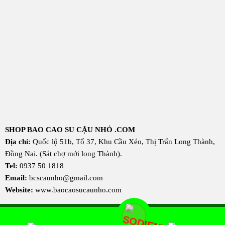
SHOP BAO CAO SU CẬU NHỎ .COM
Địa chỉ:
Quốc lộ 51b, Tổ 37, Khu Cầu Xéo, Thị Trấn Long Thành,
Đồng Nai. (Sát chợ mới long Thành).
Tel:
0937 50 1818
Email:
bcscaunho@gmail.com
Website:
www.baocaosucaunho.com
Copyright © 2022. All Right Reserved