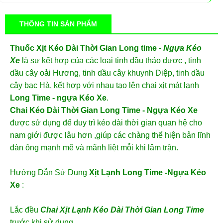
THÔNG TIN SẢN PHẨM
Thuốc Xịt Kéo Dài Thời Gian Long time
-
Ngựa Kéo
Xe
là sự kết hợp của các loại tinh dầu thảo dược , tinh
dầu cây oải Hương, tinh dầu cây khuynh Diệp, tinh dầu
cây bạc Hà, kết hợp với nhau tạo lên chai xịt mát lạnh
Long Time - ngựa Kéo Xe
.
Chai Kéo Dài Thời Gian Long Time - Ngựa Kéo Xe
được sử dụng để duy trì kéo dài thời gian quan hệ cho
nam giới được lâu hơn ,giúp các chàng thể hiện bản lĩnh
đàn ông mạnh mẽ và mãnh liệt mỗi khi lâm trận.
Hướng Dẫn Sử Dụng
Xịt Lạnh Long Time -Ngựa Kéo
Xe
:
Lắc đều
Chai
Xịt Lạnh Kéo Dài Thời Gian Long Time
trước khi sử dụng.