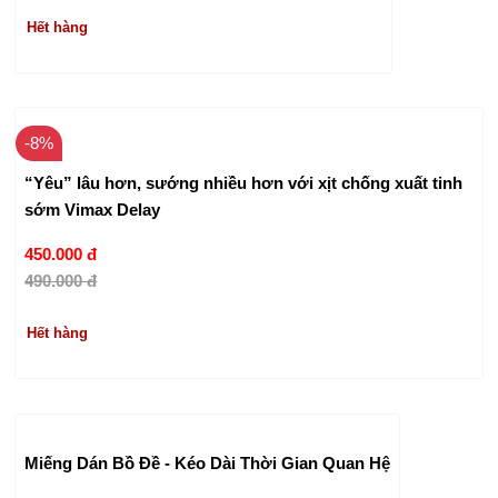
Hết hàng
-8%
“Yêu” lâu hơn, sướng nhiều hơn với xịt chống xuất tinh
sớm Vimax Delay
450.000 đ
490.000 đ
Hết hàng
Miếng Dán Bồ Đề - Kéo Dài Thời Gian Quan Hệ