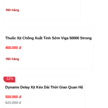
Hết hàng
Thuốc Xịt Chống Xuất Tinh Sớm Viga 50000 Strong
450.000 đ
Hết hàng
-11%
Dynamo Delay Xịt Kéo Dài Thời Gian Quan Hệ
550.000 đ
621.000 đ